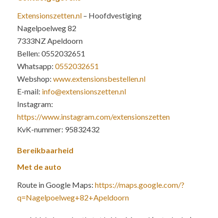
Extensionszetten.nl
– Hoofdvestiging
Nagelpoelweg 82
7333NZ Apeldoorn
Bellen: 0552032651
Whatsapp:
0552032651
Webshop:
www.extensionsbestellen.nl
E-mail:
info@extensionszetten.nl
Instagram:
https://www.instagram.com/extensionszetten
KvK-nummer: 95832432
Bereikbaarheid
Met de auto
Route in Google Maps:
https://maps.google.com/?
q=Nagelpoelweg+82+Apeldoorn