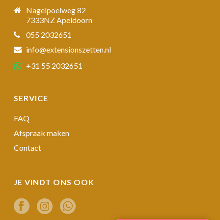
Nagelpoelweg 82
7333NZ Apeldoorn
055 2032651
info@extensionszetten.nl
+31 55 2032651
SERVICE
FAQ
Afspraak maken
Contact
JE VINDT ONS OOK