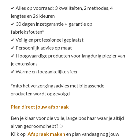
✔ Alles op voorraad: 3 kwaliteiten, 2 methodes, 4
lengtes en 26 kleuren
✔ 30 dagen inzetgarantie + garantie op
fabrieksfouten*
✔ Veilig en professioneel geplaatst
✔ Persoonlijk advies op maat
✔ Hoogwaardige producten voor langdurig plezier van
je extensions
✔ Warme en toegankelijke sfeer
*mits het verzorgingsadvies met bijpassende
producten wordt opgevolgd
Plan direct jouw afspraak
Ben je klaar voor die volle, lange bos haar waar je altijd
al van gedroomd hebt? ✨
Klik op
Afspraak maken
en plan vandaag nog jouw