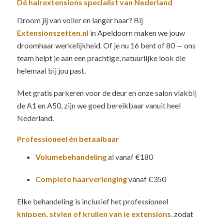
Dé hairextensions specialist van Nederland
Droom jij van voller en langer haar? Bij
Extensionszetten.nl
in Apeldoorn maken we jouw
droomhaar werkelijkheid. Of je nu 16 bent of 80 — ons
team helpt je aan een prachtige, natuurlijke look die
helemaal bij jou past.
Met gratis parkeren voor de deur en onze salon vlakbij
de A1 en A50, zijn we goed bereikbaar vanuit heel
Nederland.
Professioneel én betaalbaar
Volumebehandeling
al vanaf €180
Complete haarverlenging
vanaf €350
Elke behandeling is inclusief het professioneel
knippen, stylen of krullen van je extensions
, zodat