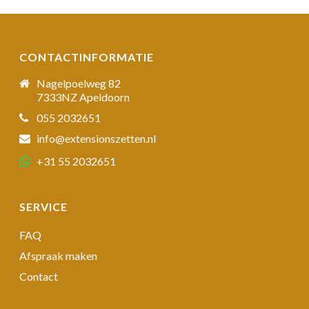
CONTACTINFORMATIE
Nagelpoelweg 82
7333NZ Apeldoorn
055 2032651
info@extensionszetten.nl
+31 55 2032651
SERVICE
FAQ
Afspraak maken
Contact